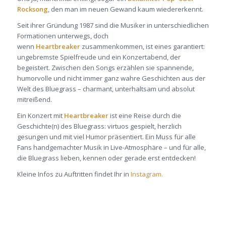
Rocksong
, den man im neuen Gewand kaum wiedererkennt.
Seit ihrer Gründung 1987 sind die Musiker in unterschiedlichen
Formationen unterwegs, doch
wenn
Heartbreaker
zusammenkommen, ist eines garantiert:
ungebremste Spielfreude und ein Konzertabend, der
begeistert. Zwischen den Songs erzählen sie spannende,
humorvolle und nicht immer ganz wahre Geschichten aus der
Welt des Bluegrass – charmant, unterhaltsam und absolut
mitreißend.
Ein Konzert mit
Heartbreaker
ist eine Reise durch die
Geschichte(n) des Bluegrass: virtuos gespielt, herzlich
gesungen und mit viel Humor präsentiert. Ein Muss für alle
Fans handgemachter Musik in Live-Atmosphäre – und für alle,
die Bluegrass lieben, kennen oder gerade erst entdecken!
Kleine Infos zu Auftritten findet Ihr in
Instagram
.