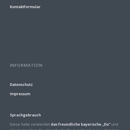
Kontaktformular
INFORMATION
Datenschutz
Impressum
Sprachgebrauch
Diese Seite verwendet
das freundliche bayerische „Du“
und