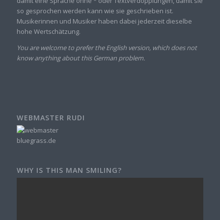
damit eine Sprache ohne * oder Textverdopplungen, damit sie
so gesprochen werden kann wie sie geschrieben ist.
Musikerinnen und Musiker haben dabei jederzeit dieselbe
hohe Wertschätzung.
You are welcome to prefer the English version, which does not
know anything about this German problem.
WEBMASTER RUDI
WHY IS THIS MAN SMILING?