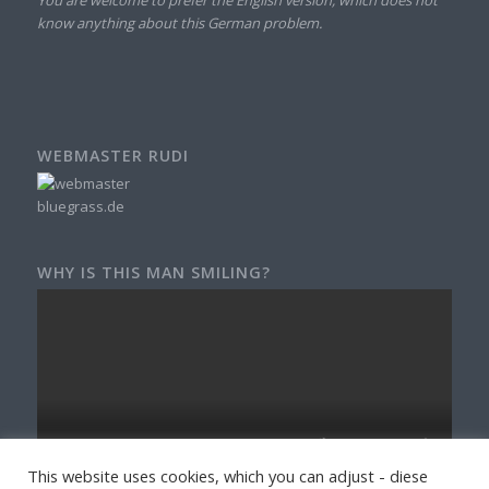
know anything about this German problem.
WEBMASTER RUDI
WHY IS THIS MAN SMILING?
This website uses cookies, which you can adjust - diese