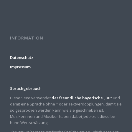
INFORMATION
Datenschutz
Impressum
Sprachgebrauch
Diese Seite verwendet
das freundliche bayerische „Du“
und
damit eine Sprache ohne * oder Textverdopplungen, damit sie
so gesprochen werden kann wie sie geschrieben ist.
Musikerinnen und Musiker haben dabei jederzeit dieselbe
hohe Wertschätzung.
You are welcome to prefer the English version, which does not