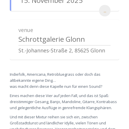
15. November 2025
...
venue
Schrottgalerie Glonn
St.-Johannes-Straße 2, 85625 Glonn
Indiefolk, Americana, Retrobluegrass oder doch das
altbekannte eigene Ding…
was macht denn diese Kapelle nun für einen Sound?
Eines machen diese Vier auf jeden Fall, und das ist Spaß:
dreistimmiger Gesang, Banjo, Mandoline, Gitarre, Kontrabass
und gelegentliche Ausflüge in genrefremde Klangsphären.
Und mit dieser Mixtur reihen sie sich ein, zwischen
Großstadtdunst und ländlicher Idylle, vielen Tönen und