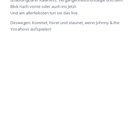
unabdingbarer Rawness, Vergangenheitsnostalgie und dem
Blick nach vorne oder auch ins Jetzt.
Und am allerliebsten tun sie das live.
Deswegen: Kommet, höret und staunet, wenn Johnny & the
Yooahoos aufspielen!