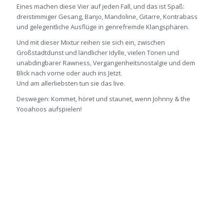
Eines machen diese Vier auf jeden Fall, und das ist Spaß:
dreistimmiger Gesang, Banjo, Mandoline, Gitarre, Kontrabass
und gelegentliche Ausflüge in genrefremde Klangsphären.
Und mit dieser Mixtur reihen sie sich ein, zwischen
Großstadtdunst und ländlicher Idylle, vielen Tönen und
unabdingbarer Rawness, Vergangenheitsnostalgie und dem
Blick nach vorne oder auch ins Jetzt.
Und am allerliebsten tun sie das live.
Deswegen: Kommet, höret und staunet, wenn Johnny & the
Yooahoos aufspielen!