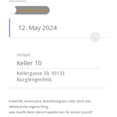
mandomaze
yooahoos.com
12. May 2024
...
venue
Keller 10
Kellergasse 59, 93133
Burglengenfeld
Indiefolk, Americana, Retrobluegrass oder doch das
altbekannte eigene Ding…
was macht denn diese Kapelle nun für einen Sound?