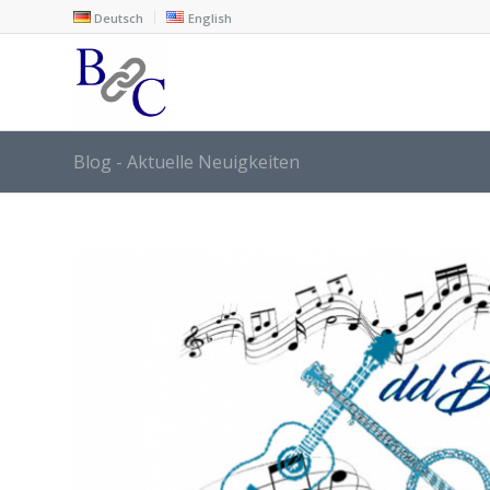
Deutsch
English
Blog - Aktuelle Neuigkeiten