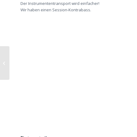
Der Instrumententransport wird einfacher!
Wir haben einen Session-Kontrabass.
Bluegrass Session in
Dresden