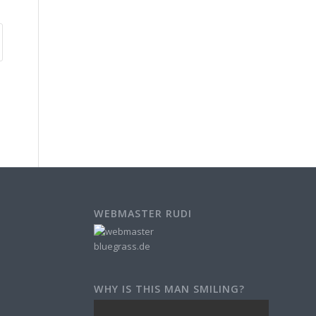
WEBMASTER RUDI
WHY IS THIS MAN SMILING?