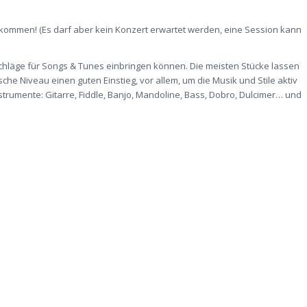
willkommen! (Es darf aber kein Konzert erwartet werden, eine Session kann
schläge für Songs & Tunes einbringen können. Die meisten Stücke lassen
sche Niveau einen guten Einstieg, vor allem, um die Musik und Stile aktiv
strumente: Gitarre, Fiddle, Banjo, Mandoline, Bass, Dobro, Dulcimer… und