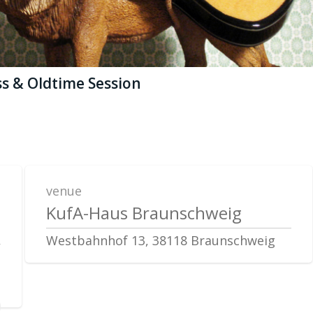
ss & Oldtime Session
venue
KufA-Haus Braunschweig
Westbahnhof 13, 38118 Braunschweig