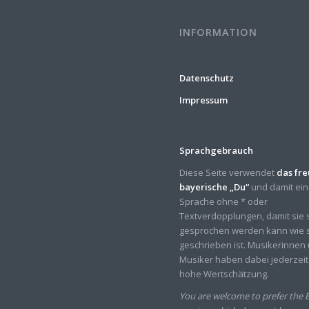
INFORMATION
Datenschutz
Impressum
Sprachgebrauch
Diese Seite verwendet
das fr
bayerische „Du“
und damit ei
Sprache ohne * oder
Textverdopplungen, damit sie 
gesprochen werden kann wie 
geschrieben ist. Musikerinnen
Musiker haben dabei jederzeit
hohe Wertschätzung.
You are welcome to prefer the E