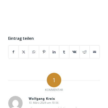
Eintrag teilen
1
KOMMENTAR
Wolfgang Kreis
13. März 2024 um 10:56
sagte: