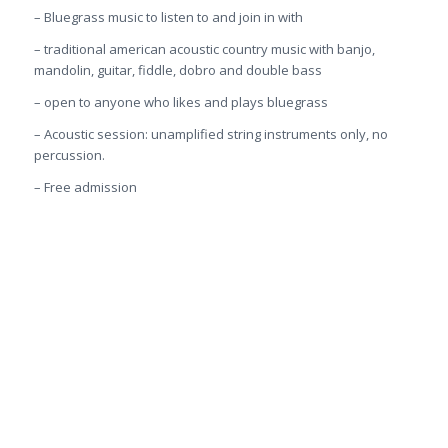
– Bluegrass music to listen to and join in with
– traditional american acoustic country music with banjo,
mandolin, guitar, fiddle, dobro and double bass
– open to anyone who likes and plays bluegrass
– Acoustic session: unamplified string instruments only, no
percussion.
– Free admission