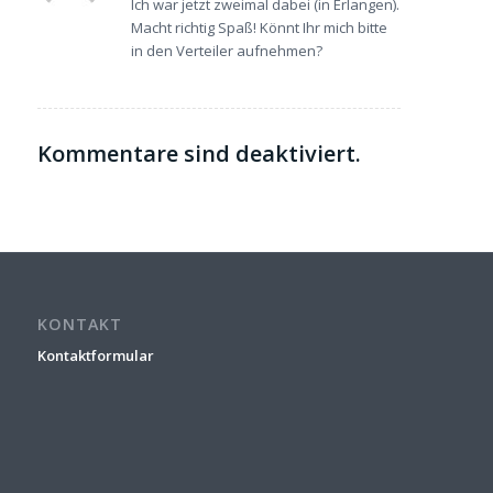
Ich war jetzt zweimal dabei (in Erlangen).
Macht richtig Spaß! Könnt Ihr mich bitte
in den Verteiler aufnehmen?
Kommentare sind deaktiviert.
KONTAKT
Kontaktformular