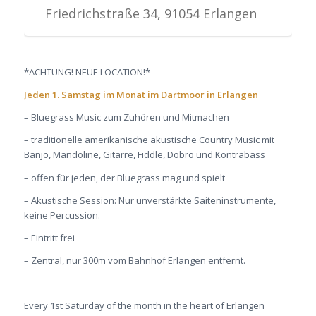
Friedrichstraße 34, 91054 Erlangen
*ACHTUNG! NEUE LOCATION!*
Jeden 1. Samstag im Monat im Dartmoor in Erlangen
– Bluegrass Music zum Zuhören und Mitmachen
– traditionelle amerikanische akustische Country Music mit
Banjo, Mandoline, Gitarre, Fiddle, Dobro und Kontrabass
– offen für jeden, der Bluegrass mag und spielt
– Akustische Session: Nur unverstärkte Saiteninstrumente,
keine Percussion.
– Eintritt frei
– Zentral, nur 300m vom Bahnhof Erlangen entfernt.
–––
Every 1st Saturday of the month in the heart of Erlangen