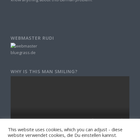
WEBMASTER RUDI
WHY IS THIS MAN SMILING?
This website uses cookies, which you can adjust - diese
website verwendet cookies, die Du einstellen kannst.