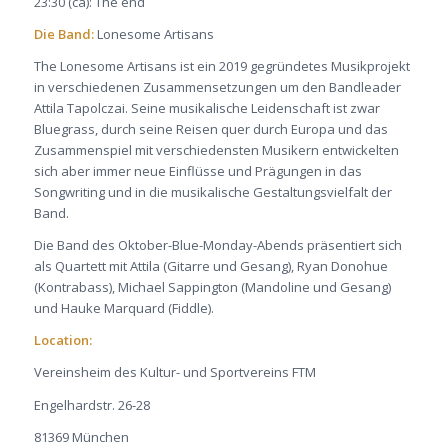
23:30 (ca): The end
Die Band
:
Lonesome Artisans
The Lonesome Artisans ist ein 2019 gegründetes Musikprojekt
in verschiedenen Zusammensetzungen um den Bandleader
Attila Tapolczai. Seine musikalische Leidenschaft ist zwar
Bluegrass, durch seine Reisen quer durch Europa und das
Zusammenspiel mit verschiedensten Musikern entwickelten
sich aber immer neue Einflüsse und Prägungen in das
Songwriting und in die musikalische Gestaltungsvielfalt der
Band.
Die Band des Oktober-Blue-Monday-Abends präsentiert sich
als Quartett mit Attila (Gitarre und Gesang), Ryan Donohue
(Kontrabass), Michael Sappington (Mandoline und Gesang)
und Hauke Marquard (Fiddle).
Location:
Vereinsheim des Kultur- und Sportvereins FTM
Engelhardstr. 26-28
81369 München