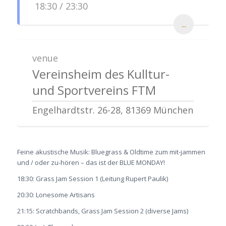
18:30 / 23:30
...
venue
Vereinsheim des Kulltur-
und Sportvereins FTM
Engelhardtstr. 26-28, 81369 München
Feine akustische Musik: Bluegrass & Oldtime zum mit-jammen
und / oder zu-hören – das ist der BLUE MONDAY!
18:30: Grass Jam Session 1 (Leitung Rupert Paulik)
20:30: Lonesome Artisans
21:15: Scratchbands, Grass Jam Session 2 (diverse Jams)