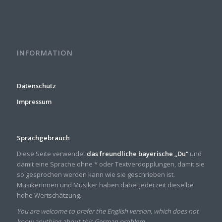
INFORMATION
Datenschutz
Impressum
Sprachgebrauch
Diese Seite verwendet
das freundliche bayerische „Du“
und
damit eine Sprache ohne * oder Textverdopplungen, damit sie
so gesprochen werden kann wie sie geschrieben ist.
Musikerinnen und Musiker haben dabei jederzeit dieselbe
hohe Wertschätzung.
You are welcome to prefer the English version, which does not
know anything about this German problem.