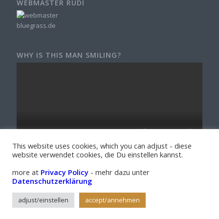
WEBMASTER RUDI
WHY IS THIS MAN SMILING?
This website uses cookies, which you can adjust - diese
website verwendet cookies, die Du einstellen kannst.
more at
Privacy Policy
- mehr dazu unter
Datenschutzerklärung
adjust/einstellen
accept/annehmen
© Copyright - Bluegrass Connective