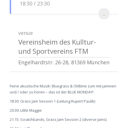
18:30 / 23:30
...
venue
Vereinsheim des Kulltur-
und Sportvereins FTM
Engelhardtstr. 26-28, 81369 München
Feine akustische Musik: Bluegrass & Oldtime zum mit-jammen
und / oder zu-hören – das ist der BLUE MONDAY!
18:30: Grass Jam Session 1 (Leitung Rupert Paulik)
20:30: Little Maggie
21:15: Scratchbands, Grass Jam Session 2 (diverse Jams)