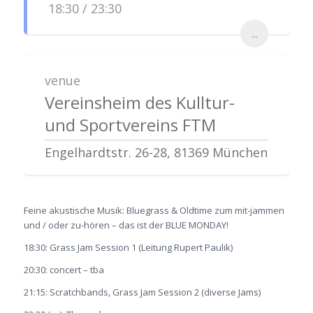
18:30 / 23:30
...
venue
Vereinsheim des Kulltur-
und Sportvereins FTM
Engelhardtstr. 26-28, 81369 München
Feine akustische Musik: Bluegrass & Oldtime zum mit-jammen
und / oder zu-hören – das ist der BLUE MONDAY!
18:30: Grass Jam Session 1 (Leitung Rupert Paulik)
20:30: concert – tba
21:15: Scratchbands, Grass Jam Session 2 (diverse Jams)