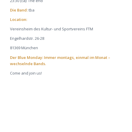
23:30 (ca): The end
Die Band
:
tba
Location:
Vereinsheim des Kultur- und Sportvereins FTM
Engelhardstr. 26-28
81369 München
Der Blue Monday: Immer montags, einmal im Monat –
wechselnde Bands.
Come and join us!