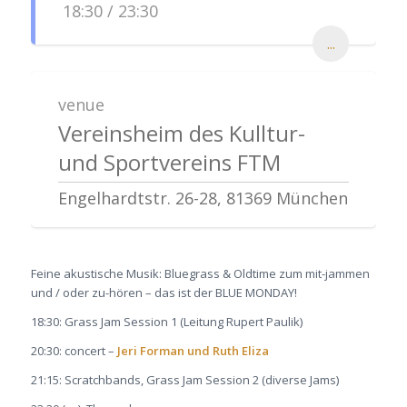
18:30 / 23:30
...
venue
Vereinsheim des Kulltur-
und Sportvereins FTM
Engelhardtstr. 26-28, 81369 München
Feine akustische Musik: Bluegrass & Oldtime zum mit-jammen
und / oder zu-hören – das ist der BLUE MONDAY!
18:30: Grass Jam Session 1 (Leitung Rupert Paulik)
20:30: concert –
Jeri Forman und Ruth Eliza
21:15: Scratchbands, Grass Jam Session 2 (diverse Jams)