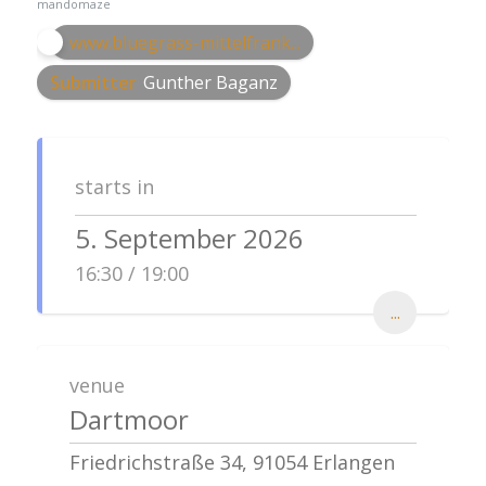
mandomaze
www.bluegrass-mittelfrank...
Submitter
Gunther Baganz
starts in
5. September 2026
16:30 / 19:00
...
venue
Dartmoor
Friedrichstraße 34, 91054 Erlangen