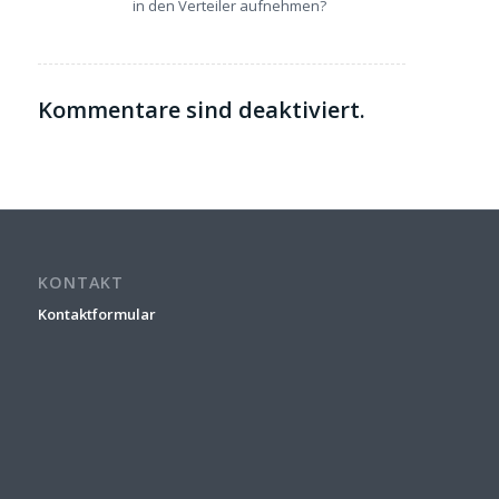
in den Verteiler aufnehmen?
Kommentare sind deaktiviert.
KONTAKT
Kontaktformular