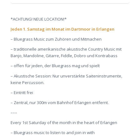
*ACHTUNG! NEUE LOCATION!*
Jeden 1. Samstag im Monat im Dartmoor in Erlangen
– Bluegrass Music zum Zuhören und Mitmachen
– traditionelle amerikanische akustische Country Music mit
Banjo, Mandoline, Gitarre, Fiddle, Dobro und Kontrabass
– offen für jeden, der Bluegrass mag und spielt
– Akustische Session: Nur unverstärkte Saiteninstrumente,
keine Percussion.
– Eintritt frei
– Zentral, nur 300m vom Bahnhof Erlangen entfernt.
–––
Every 1st Saturday of the month in the heart of Erlangen
– Bluegrass music to listen to and join in with