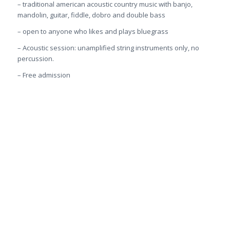
– traditional american acoustic country music with banjo,
mandolin, guitar, fiddle, dobro and double bass
– open to anyone who likes and plays bluegrass
– Acoustic session: unamplified string instruments only, no
percussion.
– Free admission