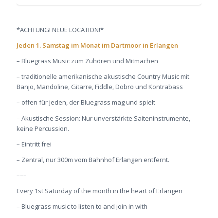
*ACHTUNG! NEUE LOCATION!*
Jeden 1. Samstag im Monat im Dartmoor in Erlangen
– Bluegrass Music zum Zuhören und Mitmachen
– traditionelle amerikanische akustische Country Music mit
Banjo, Mandoline, Gitarre, Fiddle, Dobro und Kontrabass
– offen für jeden, der Bluegrass mag und spielt
– Akustische Session: Nur unverstärkte Saiteninstrumente,
keine Percussion.
– Eintritt frei
– Zentral, nur 300m vom Bahnhof Erlangen entfernt.
–––
Every 1st Saturday of the month in the heart of Erlangen
– Bluegrass music to listen to and join in with