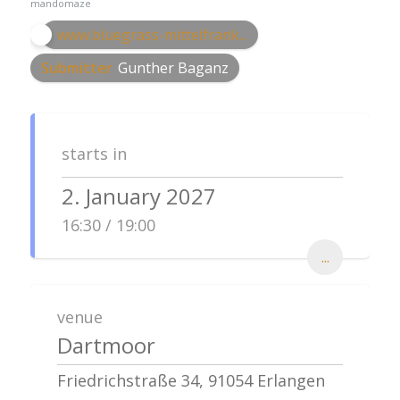
mandomaze
www.bluegrass-mittelfrank...
Submitter
Gunther Baganz
starts in
2. January 2027
16:30 / 19:00
...
venue
Dartmoor
Friedrichstraße 34, 91054 Erlangen