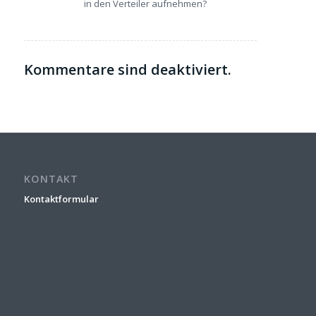
in den Verteiler aufnehmen?
Kommentare sind deaktiviert.
KONTAKT
Kontaktformular