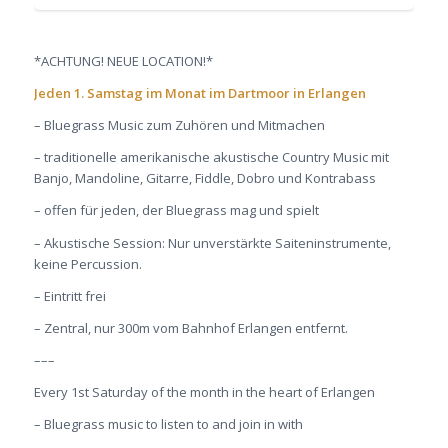
*ACHTUNG! NEUE LOCATION!*
Jeden 1. Samstag im Monat im Dartmoor in Erlangen
– Bluegrass Music zum Zuhören und Mitmachen
– traditionelle amerikanische akustische Country Music mit
Banjo, Mandoline, Gitarre, Fiddle, Dobro und Kontrabass
– offen für jeden, der Bluegrass mag und spielt
– Akustische Session: Nur unverstärkte Saiteninstrumente,
keine Percussion.
– Eintritt frei
– Zentral, nur 300m vom Bahnhof Erlangen entfernt.
–––
Every 1st Saturday of the month in the heart of Erlangen
– Bluegrass music to listen to and join in with