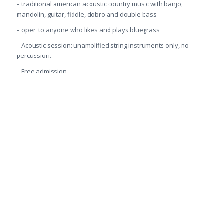
– traditional american acoustic country music with banjo,
mandolin, guitar, fiddle, dobro and double bass
– open to anyone who likes and plays bluegrass
– Acoustic session: unamplified string instruments only, no
percussion.
– Free admission