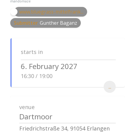
mandomaze
www.bluegrass-mittelfrank...
Submitter
Gunther Baganz
starts in
6. February 2027
16:30 / 19:00
...
venue
Dartmoor
Friedrichstraße 34, 91054 Erlangen