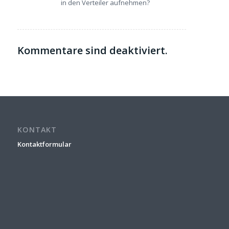
in den Verteiler aufnehmen?
Kommentare sind deaktiviert.
KONTAKT
Kontaktformular