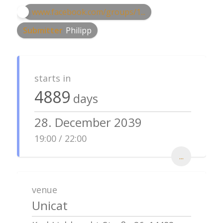
www.facebook.com/groups/1...
Submitter
Philipp
starts in
4889
days
28. December 2039
19:00 / 22:00
...
venue
Unicat