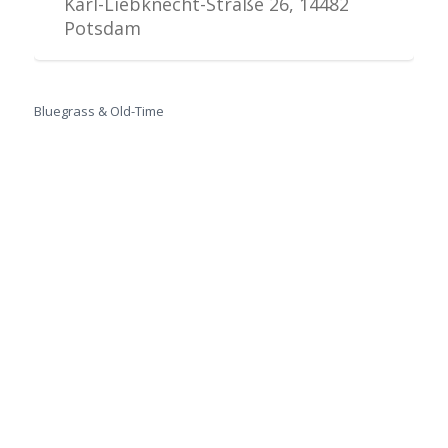
Karl-Liebknecht-Straße 26, 14482
Potsdam
Bluegrass & Old-Time