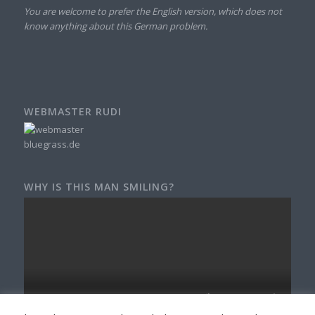
You are welcome to prefer the English version, which does not
know anything about this German problem.
WEBMASTER RUDI
WHY IS THIS MAN SMILING?