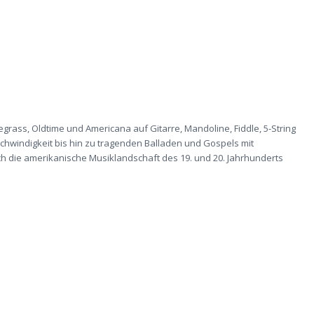
rass, Oldtime und Americana auf Gitarre, Mandoline, Fiddle, 5-String
hwindigkeit bis hin zu tragenden Balladen und Gospels mit
ch die amerikanische Musiklandschaft des 19. und 20. Jahrhunderts