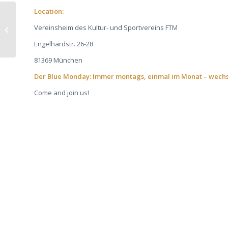
Location:
Vereinsheim des Kultur- und Sportvereins FTM
Pick, Play & Jam
Engelhardstr. 26-28
81369 München
Der Blue Monday: Immer montags, einmal im Monat – wech
Come and join us!