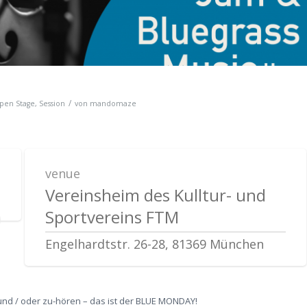
/
pen Stage
,
Session
von
mandomaze
venue
Vereinsheim des Kulltur- und
Sportvereins FTM
Engelhardtstr. 26-28, 81369 München
und / oder zu-hören – das ist der BLUE MONDAY!