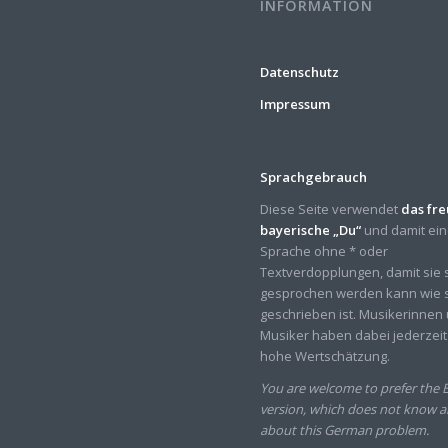
INFORMATION
Datenschutz
Impressum
Sprachgebrauch
Diese Seite verwendet
das fr
bayerische „Du“
und damit ei
Sprache ohne * oder
Textverdopplungen, damit sie 
gesprochen werden kann wie 
geschrieben ist. Musikerinnen
Musiker haben dabei jederzeit
hohe Wertschätzung.
You are welcome to prefer the E
version, which does not know 
about this German problem.