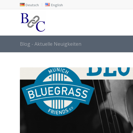
Deutsch
English
Blog - Aktuelle Neuigkeiten