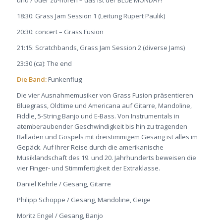
18:30: Grass Jam Session 1 (Leitung Rupert Paulik)
20:30: concert – Grass Fusion
21:15: Scratchbands, Grass Jam Session 2 (diverse Jams)
23:30 (ca): The end
Die Band
:
Funkenflug
Die vier Ausnahmemusiker von Grass Fusion präsentieren
Bluegrass, Oldtime und Americana auf Gitarre, Mandoline,
Fiddle, 5-String Banjo und E-Bass. Von Instrumentals in
atemberaubender Geschwindigkeit bis hin zu tragenden
Balladen und Gospels mit dreistimmigem Gesang ist alles im
Gepäck. Auf Ihrer Reise durch die amerikanische
Musiklandschaft des 19. und 20. Jahrhunderts beweisen die
vier Finger- und Stimmfertigkeit der Extraklasse.
Daniel Kehrle / Gesang, Gitarre
Philipp Schöppe / Gesang, Mandoline, Geige
Moritz Engel / Gesang, Banjo