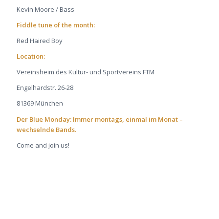
Kevin Moore / Bass
Fiddle tune of the month:
Red Haired Boy
Location:
Vereinsheim des Kultur- und Sportvereins FTM
Engelhardstr. 26-28
81369 München
Der Blue Monday: Immer montags, einmal im Monat –
wechselnde Bands.
Come and join us!