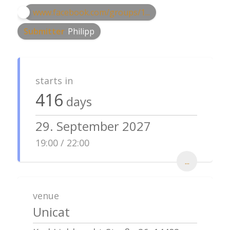
www.facebook.com/groups/1...
Submitter
Philipp
starts in
416
days
29. September 2027
19:00 / 22:00
...
venue
Unicat