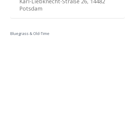
Karl-Liebknecht-Straße 26, 14482
Potsdam
Bluegrass & Old-Time