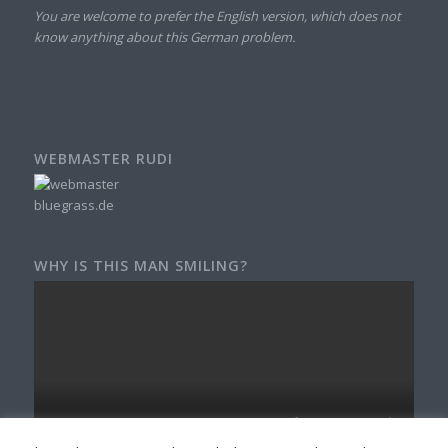
You are welcome to prefer the English version, which does not
know anything about this German problem.
WEBMASTER RUDI
WHY IS THIS MAN SMILING?