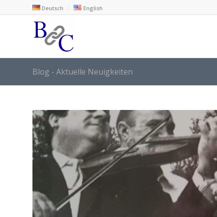
Deutsch
English
Blog - Aktuelle Neuigkeiten