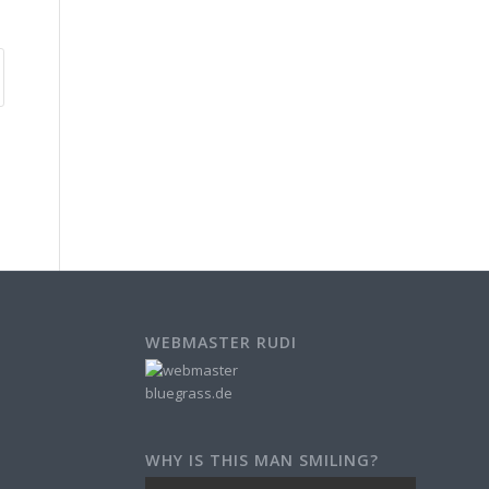
WEBMASTER RUDI
WHY IS THIS MAN SMILING?