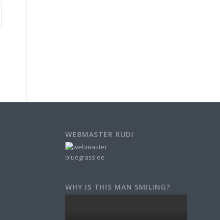
WEBMASTER RUDI
WHY IS THIS MAN SMILING?