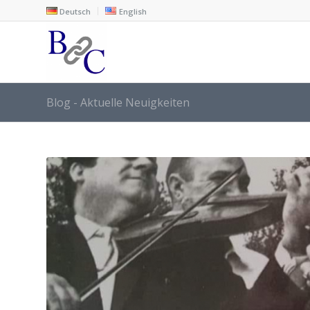
Deutsch
English
Blog - Aktuelle Neuigkeiten