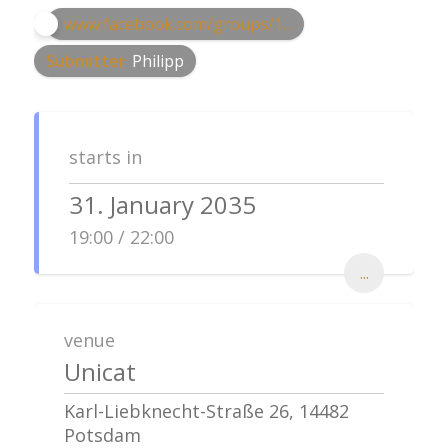
www.facebook.com/groups/1...
Submitter
Philipp
starts in
31. January 2035
19:00 / 22:00
...
venue
Unicat
Karl-Liebknecht-Straße 26, 14482
Potsdam