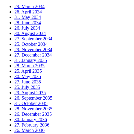
29. March 2034
26. April 2034
31. May 2034
28. June 2034
26. July 2034
30. August 2034
27. September 2034
25. October 2034
29. November 2034
27. December 2034
31. January 2035
28. March 2035
25. April 2035
30. May 2035
27. June 2035
25. July 2035
29. August 2035
26. September 2035
31. October 2035
28. November 2035
26. December 2035
30. January 2036
27. February 2036
26. March 2036