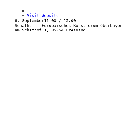
...
Visit Website
6. September
11:00 / 15:00
Schafhof – Europäisches Kunstforum Oberbayern
Am Schafhof 1, 85354 Freising