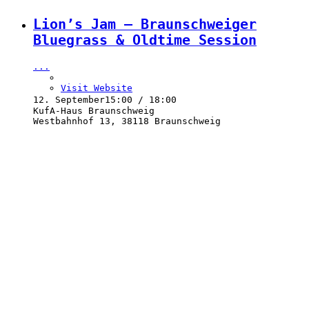
Lion’s Jam – Braunschweiger
Bluegrass & Oldtime Session
...
Visit Website
12. September
15:00 / 18:00
KufA-Haus Braunschweig
Westbahnhof 13, 38118 Braunschweig