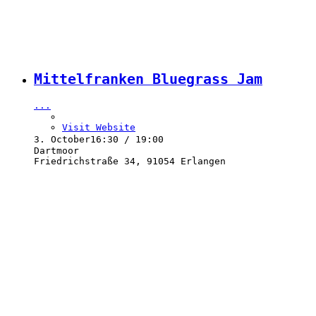
Mittelfranken Bluegrass Jam
...
Visit Website
3. October
16:30 / 19:00
Dartmoor
Friedrichstraße 34, 91054 Erlangen