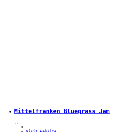
Mittelfranken Bluegrass Jam
...
Visit Website