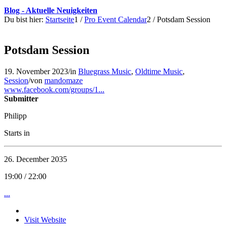
Blog - Aktuelle Neuigkeiten
Du bist hier:
Startseite
1
/
Pro Event Calendar
2
/
Potsdam Session
Potsdam Session
19. November 2023
/
in
Bluegrass Music
,
Oldtime Music
,
Session
/
von
mandomaze
www.facebook.com/groups/1...
Submitter
Philipp
Starts in
26. December 2035
19:00 / 22:00
...
Visit Website