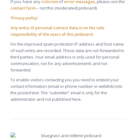
If you have any
criticism
of
error messages
, please use the
contact form
– not this (moderated) pinboard).
Privacy policy:
Any entry of personal contact data is on the sole
responsibility of the users of this pinboard.
For the improved spam protection IP address and host name
of each entry are recorded. These data are not forwarded to
third parties. Your email address is only used for personal
communication, not for any advertisements and not
forwarded.
To enable visitors contacting you you need to embed your
contact information (email or phone number or weblink) into
the posted text. The “submitter” email is only for the
administrator and not published here.