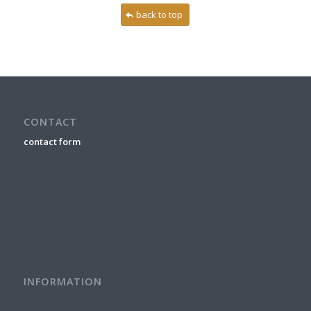
back to top
CONTACT
contact form
INFORMATION